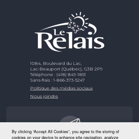
1084, Boulevard du Lac,
Lac-Beauport (Québec), G3B 2P9
Téléphone : (418) 849-1851
Sans-frais : 1-866-373-5247
Politique des médias sociaux
Nous joindre
By clicking “Accept All Cookies”, you agree to the storing of
cookies on your device to enhance site navigation, analyze