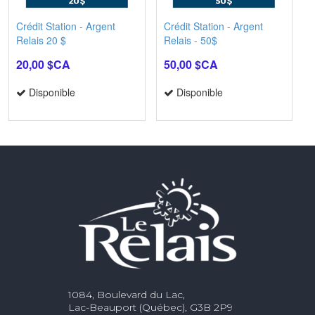
Crédit Station - Argent
Crédit Station - Argent
Relais 20 $
Relais - 50$
20,00 $CA
50,00 $CA
Disponible
Disponible
1084, Boulevard du Lac,
Lac-Beauport (Québec), G3B 2P9